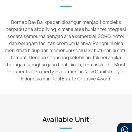
Borneo Bay Balikpapan dibangun menjadi kompleks
terpadu one stop living, dimana area hunian terintegrasi
secara sempurna dengan area komersial, SOHO, hotel,
dan beragam fasilitas premium lainnya. Penghuni bisa
menikmati hidup dan memenuhi semua kebutuhan di satu
tempat. Dengan segudang kelebihan, tak heran jika
beragam penghargaan telah diraih, termasuk The Most
Prospective Property Investment in New Capital City of
Indonesia dari Real Estate Creative Award.
Available Unit