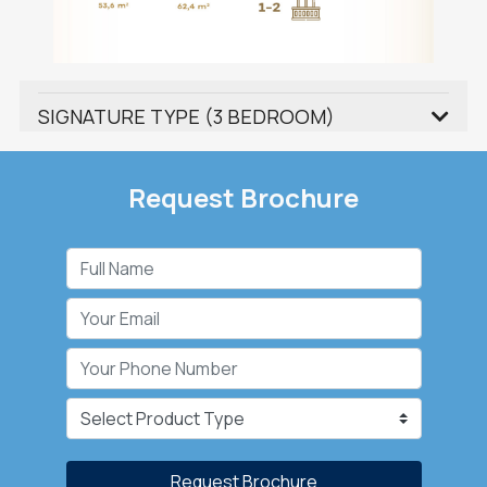
SIGNATURE TYPE (3 BEDROOM)
Request Brochure
Request Brochure