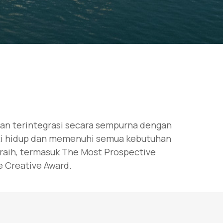
ian terintegrasi secara sempurna dengan
mati hidup dan memenuhi semua kebutuhan
iraih, termasuk The Most Prospective
e Creative Award.