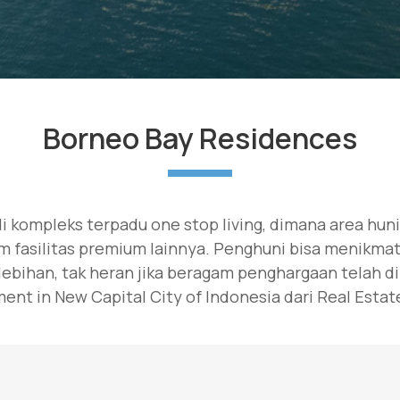
Borneo Bay Residences
 kompleks terpadu one stop living, dimana area hun
am fasilitas premium lainnya. Penghuni bisa menik
ebihan, tak heran jika beragam penghargaan telah d
ent in New Capital City of Indonesia dari Real Estat