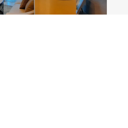
ochure