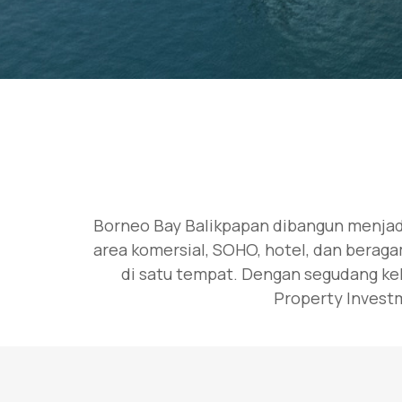
Borneo Bay Balikpapan dibangun menjadi
area komersial, SOHO, hotel, dan berag
di satu tempat. Dengan segudang kel
Property Investm