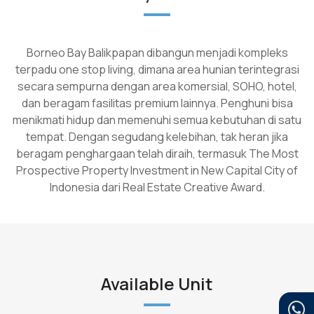
Borneo Bay Balikpapan dibangun menjadi kompleks
terpadu one stop living, dimana area hunian terintegrasi
secara sempurna dengan area komersial, SOHO, hotel,
dan beragam fasilitas premium lainnya. Penghuni bisa
menikmati hidup dan memenuhi semua kebutuhan di satu
tempat. Dengan segudang kelebihan, tak heran jika
beragam penghargaan telah diraih, termasuk The Most
Prospective Property Investment in New Capital City of
Indonesia dari Real Estate Creative Award.
Available Unit