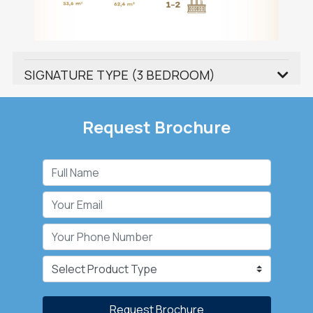
SIGNATURE TYPE (3 BEDROOM)
Request Brochure
Request Brochure