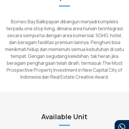
Borneo Bay Balikpapan dibangun menjadi kompleks
terpadu one stop living, dimana area hunian terintegrasi
secara sempurna dengan area komersial, SOHO, hotel,
dan beragam fasilitas premium lainnya. Penghuni bisa
menikmati hidup dan memenuhi semua kebutuhan di satu
tempat. Dengan segudang kelebihan, tak heran jika
beragam penghargaan telah diraih, termasuk The Most
Prospective Property Investment in New Capital City of
Indonesia dari Real Estate Creative Award.
Available Unit