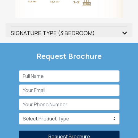
SIGNATURE TYPE (3 BEDROOM)
Request Brochure
Request Brochure