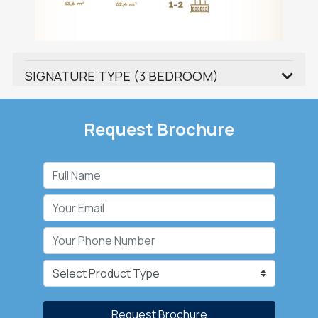
SIGNATURE TYPE (3 BEDROOM)
Request Brochure
Request Brochure