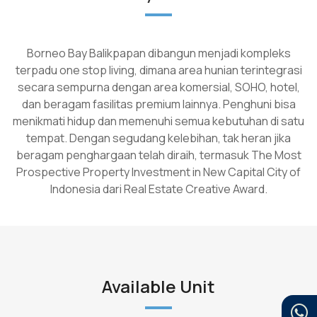
Borneo Bay Balikpapan dibangun menjadi kompleks
terpadu one stop living, dimana area hunian terintegrasi
secara sempurna dengan area komersial, SOHO, hotel,
dan beragam fasilitas premium lainnya. Penghuni bisa
menikmati hidup dan memenuhi semua kebutuhan di satu
tempat. Dengan segudang kelebihan, tak heran jika
beragam penghargaan telah diraih, termasuk The Most
Prospective Property Investment in New Capital City of
Indonesia dari Real Estate Creative Award.
Available Unit