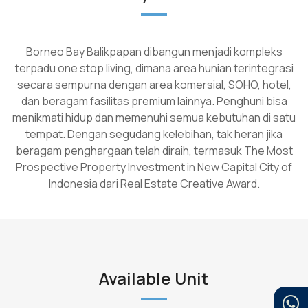
Borneo Bay Balikpapan dibangun menjadi kompleks
terpadu one stop living, dimana area hunian terintegrasi
secara sempurna dengan area komersial, SOHO, hotel,
dan beragam fasilitas premium lainnya. Penghuni bisa
menikmati hidup dan memenuhi semua kebutuhan di satu
tempat. Dengan segudang kelebihan, tak heran jika
beragam penghargaan telah diraih, termasuk The Most
Prospective Property Investment in New Capital City of
Indonesia dari Real Estate Creative Award.
Available Unit