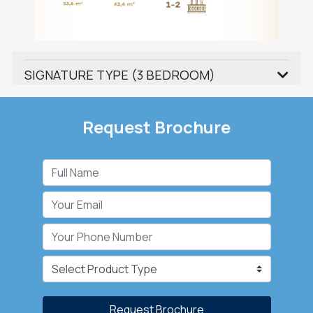
SIGNATURE TYPE (3 BEDROOM)
Request Brochure
Request Brochure