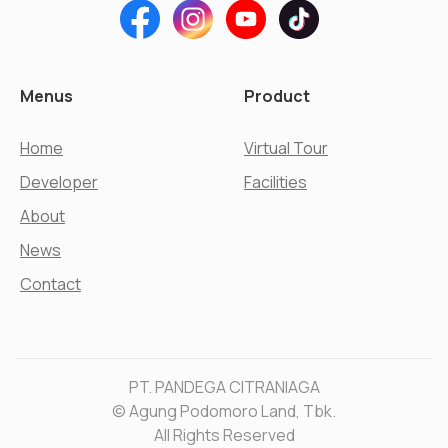
Menus
Product
Home
Virtual Tour
Developer
Facilities
About
News
Contact
PT. PANDEGA CITRANIAGA
© Agung Podomoro Land, Tbk.
All Rights Reserved