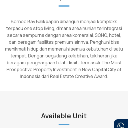
Borneo Bay Balikpapan dibangun menjadi kompleks
terpadu one stop living, dimana area hunian terintegrasi
secara sempurna dengan area komersial, SOHO, hotel,
dan beragam fasilitas premium lainnya. Penghuni bisa
menikmati hidup dan memenuhi semua kebutuhan di satu
tempat. Dengan segudang kelebihan, tak heran jika
beragam penghargaan telah diraih, termasuk The Most
Prospective Property Investment in New Capital City of
Indonesia dari Real Estate Creative Award.
Available Unit