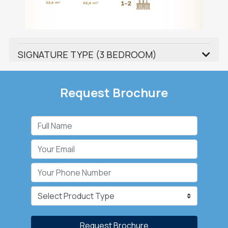
SIGNATURE TYPE (3 BEDROOM)
Request Brochure
Request Brochure