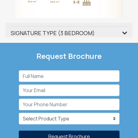
SIGNATURE TYPE (3 BEDROOM)
Request Brochure
Request Brochure