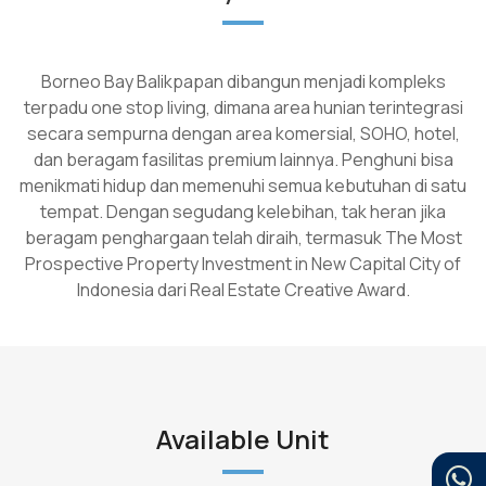
Borneo Bay Balikpapan dibangun menjadi kompleks
terpadu one stop living, dimana area hunian terintegrasi
secara sempurna dengan area komersial, SOHO, hotel,
dan beragam fasilitas premium lainnya. Penghuni bisa
menikmati hidup dan memenuhi semua kebutuhan di satu
tempat. Dengan segudang kelebihan, tak heran jika
beragam penghargaan telah diraih, termasuk The Most
Prospective Property Investment in New Capital City of
Indonesia dari Real Estate Creative Award.
Available Unit