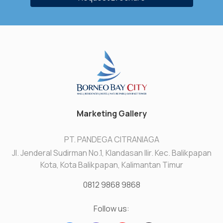
Marketing Gallery
PT. PANDEGA CITRANIAGA
Jl. Jenderal Sudirman No.1, Klandasan Ilir. Kec. Balikpapan
Kota, Kota Balikpapan, Kalimantan Timur
0812 9868 9868
Follow us: