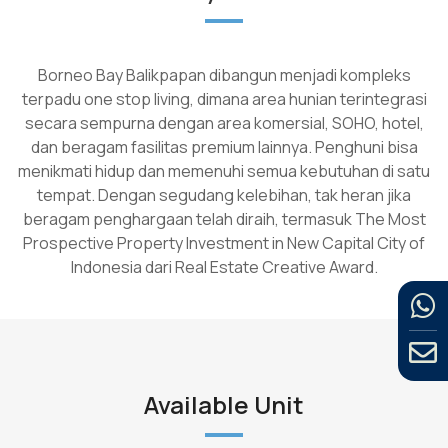
Borneo Bay Balikpapan dibangun menjadi kompleks
terpadu one stop living, dimana area hunian terintegrasi
secara sempurna dengan area komersial, SOHO, hotel,
dan beragam fasilitas premium lainnya. Penghuni bisa
menikmati hidup dan memenuhi semua kebutuhan di satu
tempat. Dengan segudang kelebihan, tak heran jika
beragam penghargaan telah diraih, termasuk The Most
Prospective Property Investment in New Capital City of
Indonesia dari Real Estate Creative Award.
Available Unit