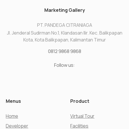
Marketing Gallery
PT. PANDEGA CITRANIAGA
Jl. Jenderal Sudirman No.1, Klandasan Ilir. Kec. Balikpapan
Kota, Kota Balikpapan, Kalimantan Timur
0812 9868 9868
Follow us:
Menus
Product
Home
Virtual Tour
Developer
Facilities