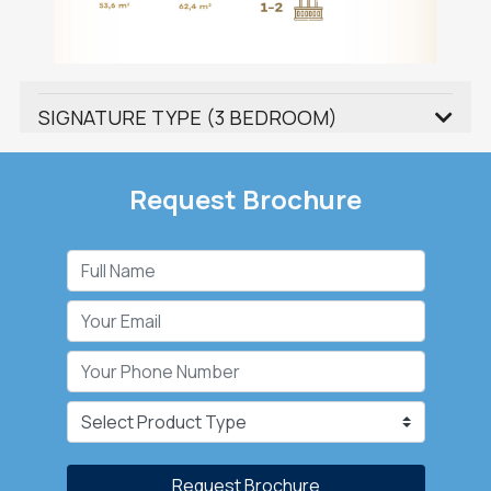
SIGNATURE TYPE (3 BEDROOM)
Request Brochure
Request Brochure