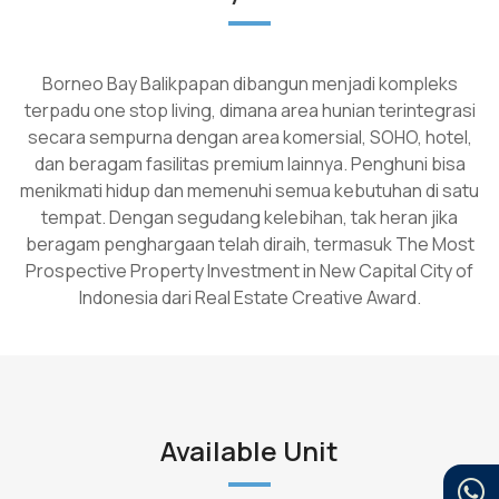
Borneo Bay Balikpapan dibangun menjadi kompleks
terpadu one stop living, dimana area hunian terintegrasi
secara sempurna dengan area komersial, SOHO, hotel,
dan beragam fasilitas premium lainnya. Penghuni bisa
menikmati hidup dan memenuhi semua kebutuhan di satu
tempat. Dengan segudang kelebihan, tak heran jika
beragam penghargaan telah diraih, termasuk The Most
Prospective Property Investment in New Capital City of
Indonesia dari Real Estate Creative Award.
Available Unit