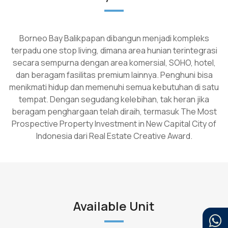
Borneo Bay Balikpapan dibangun menjadi kompleks
terpadu one stop living, dimana area hunian terintegrasi
secara sempurna dengan area komersial, SOHO, hotel,
dan beragam fasilitas premium lainnya. Penghuni bisa
menikmati hidup dan memenuhi semua kebutuhan di satu
tempat. Dengan segudang kelebihan, tak heran jika
beragam penghargaan telah diraih, termasuk The Most
Prospective Property Investment in New Capital City of
Indonesia dari Real Estate Creative Award.
Available Unit