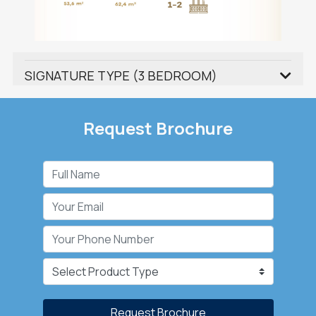
SIGNATURE TYPE (3 BEDROOM)
Request Brochure
Request Brochure