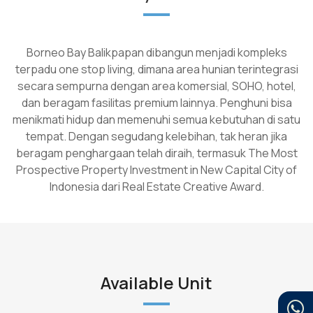
Borneo Bay Balikpapan dibangun menjadi kompleks
terpadu one stop living, dimana area hunian terintegrasi
secara sempurna dengan area komersial, SOHO, hotel,
dan beragam fasilitas premium lainnya. Penghuni bisa
menikmati hidup dan memenuhi semua kebutuhan di satu
tempat. Dengan segudang kelebihan, tak heran jika
beragam penghargaan telah diraih, termasuk The Most
Prospective Property Investment in New Capital City of
Indonesia dari Real Estate Creative Award.
Available Unit