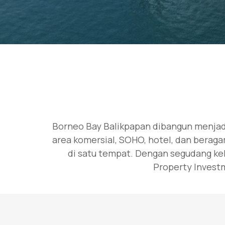
Borneo Bay Balikpapan dibangun menjadi
area komersial, SOHO, hotel, dan berag
di satu tempat. Dengan segudang kel
Property Investm