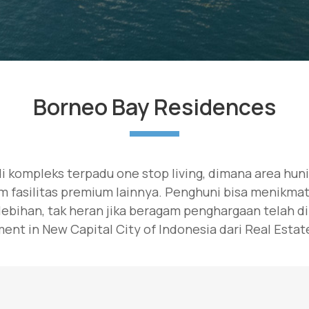
Borneo Bay Residences
 kompleks terpadu one stop living, dimana area hun
am fasilitas premium lainnya. Penghuni bisa menik
ebihan, tak heran jika beragam penghargaan telah d
ent in New Capital City of Indonesia dari Real Estat