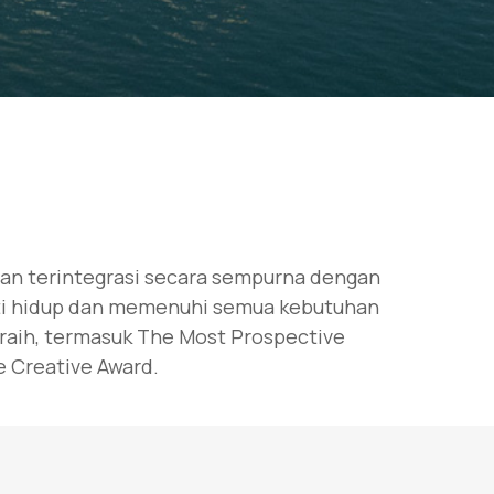
ian terintegrasi secara sempurna dengan
mati hidup dan memenuhi semua kebutuhan
iraih, termasuk The Most Prospective
e Creative Award.