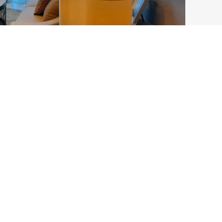
ochure