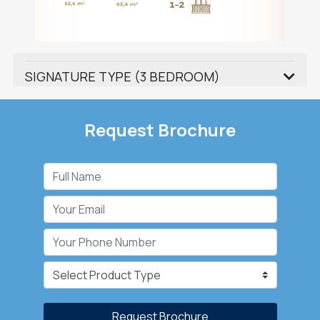
SIGNATURE TYPE (3 BEDROOM)
Request Brochure
Request Brochure