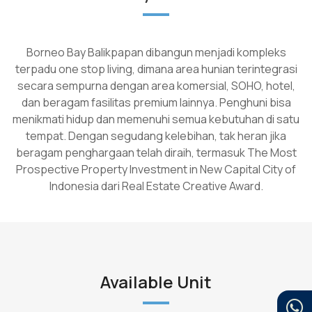
Borneo Bay Balikpapan dibangun menjadi kompleks
terpadu one stop living, dimana area hunian terintegrasi
secara sempurna dengan area komersial, SOHO, hotel,
dan beragam fasilitas premium lainnya. Penghuni bisa
menikmati hidup dan memenuhi semua kebutuhan di satu
tempat. Dengan segudang kelebihan, tak heran jika
beragam penghargaan telah diraih, termasuk The Most
Prospective Property Investment in New Capital City of
Indonesia dari Real Estate Creative Award.
Available Unit