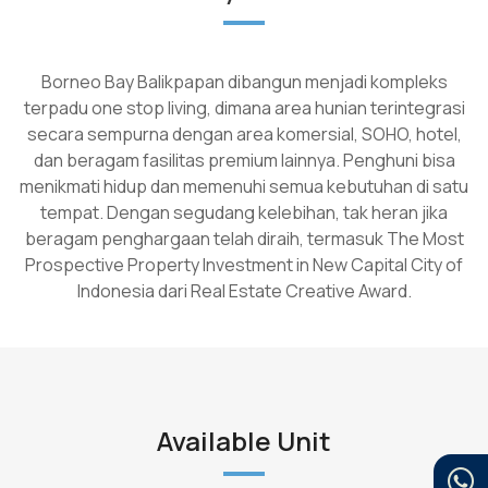
Borneo Bay Balikpapan dibangun menjadi kompleks
terpadu one stop living, dimana area hunian terintegrasi
secara sempurna dengan area komersial, SOHO, hotel,
dan beragam fasilitas premium lainnya. Penghuni bisa
menikmati hidup dan memenuhi semua kebutuhan di satu
tempat. Dengan segudang kelebihan, tak heran jika
beragam penghargaan telah diraih, termasuk The Most
Prospective Property Investment in New Capital City of
Indonesia dari Real Estate Creative Award.
Available Unit