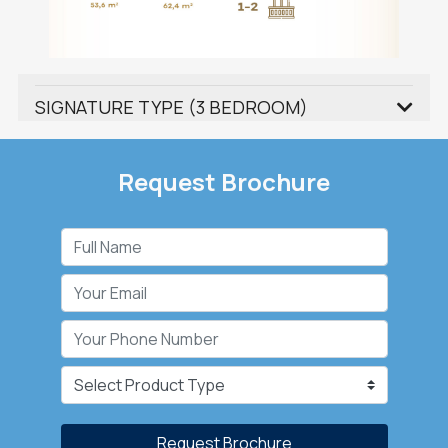
SIGNATURE TYPE (3 BEDROOM)
Request Brochure
Request Brochure