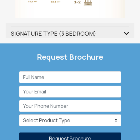
SIGNATURE TYPE (3 BEDROOM)
Request Brochure
Request Brochure