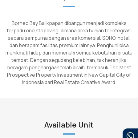
Borneo Bay Balikpapan dibangun menjadi kompleks
terpadu one stop living, dimana area hunian terintegrasi
secara sempurna dengan area komersial, SOHO, hotel,
dan beragam fasilitas premium lainnya. Penghuni bisa
menikmati hidup dan memenuhi semua kebutuhan di satu
tempat. Dengan segudang kelebihan, tak heran jika
beragam penghargaan telah diraih, termasuk The Most
Prospective Property Investment in New Capital City of
Indonesia dari Real Estate Creative Award.
Available Unit