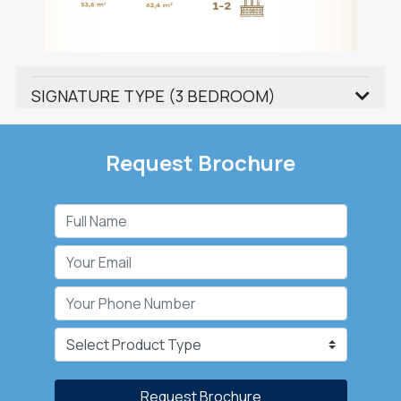
SIGNATURE TYPE (3 BEDROOM)
Request Brochure
Request Brochure