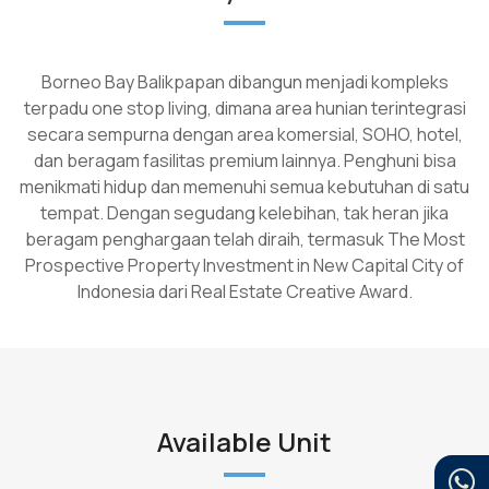
Borneo Bay Balikpapan dibangun menjadi kompleks
terpadu one stop living, dimana area hunian terintegrasi
secara sempurna dengan area komersial, SOHO, hotel,
dan beragam fasilitas premium lainnya. Penghuni bisa
menikmati hidup dan memenuhi semua kebutuhan di satu
tempat. Dengan segudang kelebihan, tak heran jika
beragam penghargaan telah diraih, termasuk The Most
Prospective Property Investment in New Capital City of
Indonesia dari Real Estate Creative Award.
Available Unit