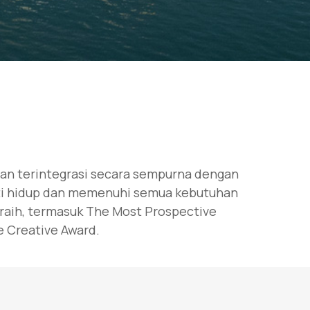
ian terintegrasi secara sempurna dengan
mati hidup dan memenuhi semua kebutuhan
iraih, termasuk The Most Prospective
e Creative Award.