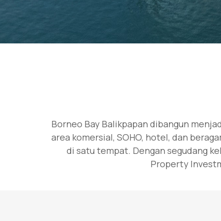
Borneo Bay Balikpapan dibangun menjadi
area komersial, SOHO, hotel, dan berag
di satu tempat. Dengan segudang kel
Property Investm