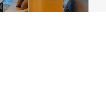
ochure