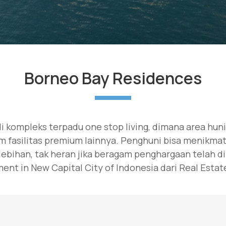
Borneo Bay Residences
 kompleks terpadu one stop living, dimana area hun
am fasilitas premium lainnya. Penghuni bisa menik
ebihan, tak heran jika beragam penghargaan telah d
ent in New Capital City of Indonesia dari Real Estat