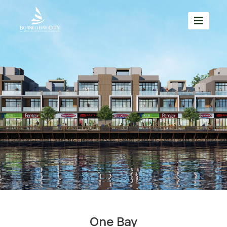
One Bay