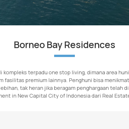
Borneo Bay Residences
 kompleks terpadu one stop living, dimana area hun
am fasilitas premium lainnya. Penghuni bisa menik
ebihan, tak heran jika beragam penghargaan telah d
ent in New Capital City of Indonesia dari Real Estat