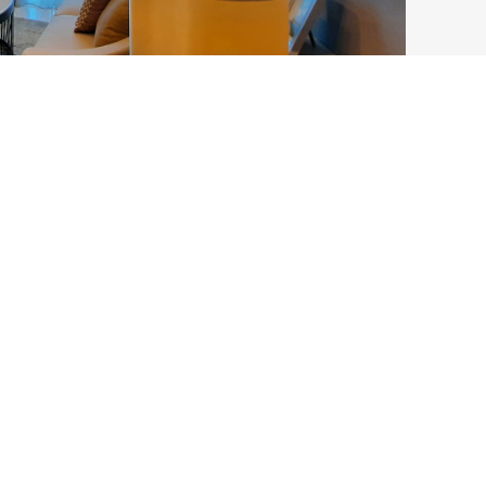
ochure