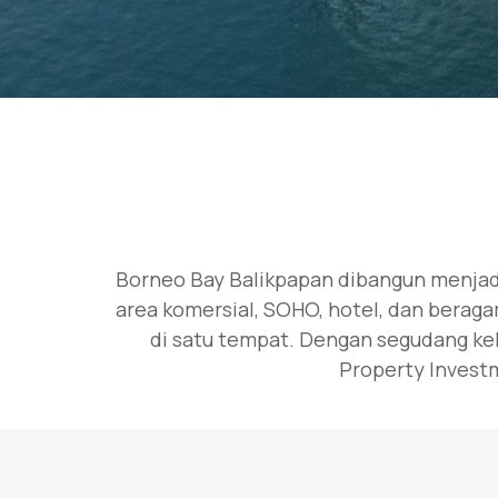
Borneo Bay Balikpapan dibangun menjadi
area komersial, SOHO, hotel, dan berag
di satu tempat. Dengan segudang kel
Property Investm