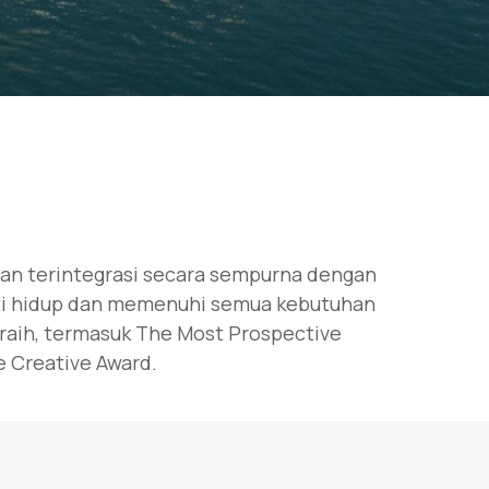
ian terintegrasi secara sempurna dengan
mati hidup dan memenuhi semua kebutuhan
iraih, termasuk The Most Prospective
e Creative Award.