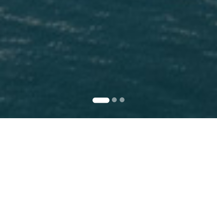
Permintaan Brosur